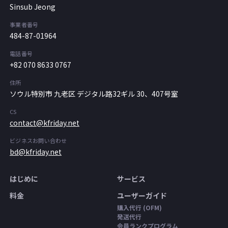
Sinsub Jeong
事業者番号
484-87-01964
電話番号
+82 070 8633 0767
住所
ソウル特別市 九老区 デジタル路32ギル 30、407号室
CS
contact@kfriday.net
ビジネスお問い合わせ
bd@kfriday.net
はじめに
サービス
料金
ユーザーガイド
購入代行 (OFM)
発送代行
会員ランクプログラム