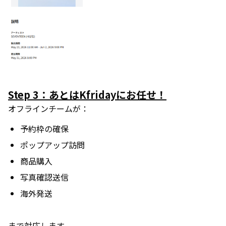
Step 3：あとはKfridayにお任せ！
オフラインチームが：
予約枠の確保
ポップアップ訪問
商品購入
写真確認送信
海外発送
まで対応します。