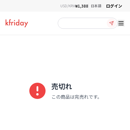
ログイン
₩1,388
USD/KRW
日本語
Ope
売切れ
この商品は完売れです。