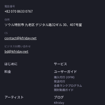
電話番号
+82 070 8633 0767
住所
ソウル特別市 九老区 デジタル路32ギル 30、407号室
CS
contact@kfriday.net
ビジネスお問い合わせ
bd@kfriday.net
はじめに
サービス
料金
ユーザーガイド
購入代行 (OFM)
発送代行
会員ランクプログラム
開封動画ガイド
アーティスト
ブログ
Kfriday