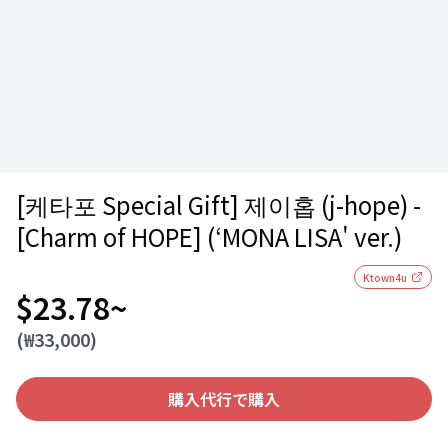
[케타포 Special Gift] 제이홉 (j-hope) -
[Charm of HOPE] (‘MONA LISA' ver.)
Ktown4u
$23.78
~
(₩
33,000
)
購入代行で購入