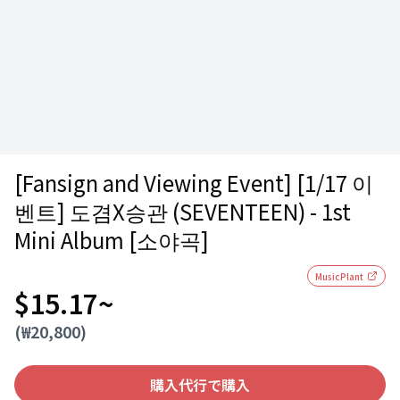
[Fansign and Viewing Event] [1/17 이
벤트] 도겸X승관 (SEVENTEEN) - 1st
Mini Album [소야곡]
MusicPlant
$15.17
~
(₩
20,800
)
購入代行で購入