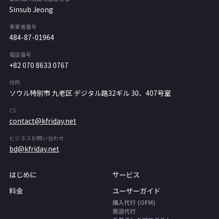
Sinsub Jeong
事業者番号
484-87-01964
電話番号
+82 070 8633 0767
住所
ソウル特別市 九老区 デジタル路32ギル 30、407号室
CS
contact@kfriday.net
ビジネスお問い合わせ
bd@kfriday.net
はじめに
サービス
料金
ユーザーガイド
購入代行 (OFM)
発送代行