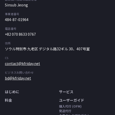
Sinsub Jeong
事業者番号
484-87-01964
電話番号
+82 070 8633 0767
住所
ソウル特別市 九老区 デジタル路32ギル 30、407号室
CS
contact@kfriday.net
ビジネスお問い合わせ
bd@kfriday.net
はじめに
サービス
料金
ユーザーガイド
購入代行 (OFM)
発送代行