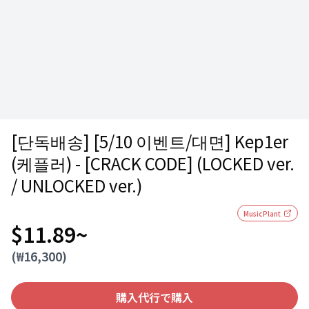
[단독배송] [5/10 이벤트/대면] Kep1er
(케플러) - [CRACK CODE] (LOCKED ver.
/ UNLOCKED ver.)
MusicPlant
$11.89
~
(₩
16,300
)
購入代行で購入