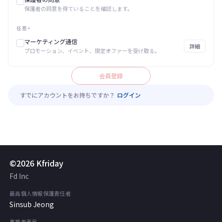
保護者の同意を得ていることを確認します。
任意
マーケティング通信
詳細
プロモーション、イベント、限定オファーを受け取る。
会員登録
すでにアカウントをお持ちですか？
ログイン
©2026 Kfriday
Fd Inc
最高個人情報保護責任者
Sinsub Jeong
事業者番号