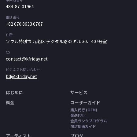
484-87-01964
電話番号
+82 070 8633 0767
住所
ソウル特別市 九老区 デジタル路32ギル 30、407号室
CS
contact@kfriday.net
ビジネスお問い合わせ
bd@kfriday.net
はじめに
サービス
料金
ユーザーガイド
購入代行 (OFM)
発送代行
会員ランクプログラム
開封動画ガイド
アーティスト
ブログ