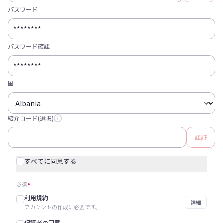
パスワード
パスワード確認
国
紹介コード(選択)
認証
すべてに同意する
必須
利用規約
詳細
アカウントの作成に必要です。
保護者の同意