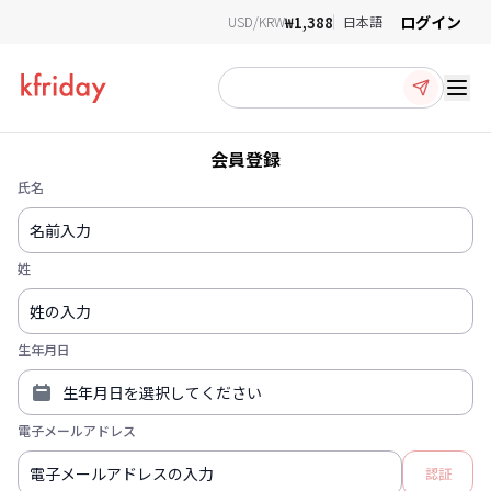
ログイン
₩1,388
USD/KRW
日本語
Ope
会員登録
氏名
姓
生年月日
電子メールアドレス
認証