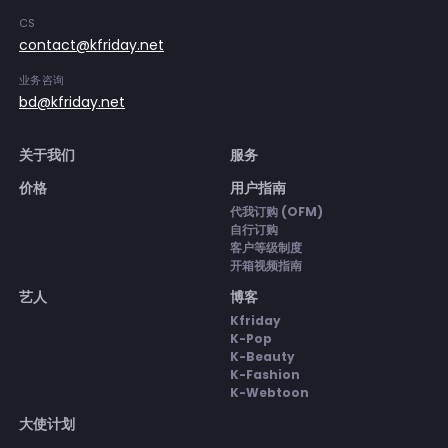
CS
contact@kfriday.net
业务咨询
bd@kfriday.net
关于我们
服务
价格
用户指南
代我订购 (OFM)
自行订购
客户等级制度
开箱视频指南
艺人
博客
Kfriday
K-Pop
K-Beauty
K-Fashion
K-Webtoon
大使计划