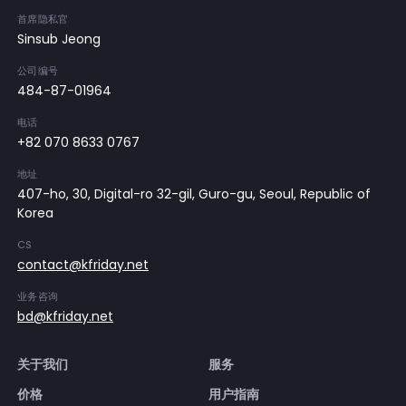
首席隐私官
Sinsub Jeong
公司编号
484-87-01964
电话
+82 070 8633 0767
地址
407-ho, 30, Digital-ro 32-gil, Guro-gu, Seoul, Republic of
Korea
CS
contact@kfriday.net
业务咨询
bd@kfriday.net
关于我们
服务
价格
用户指南