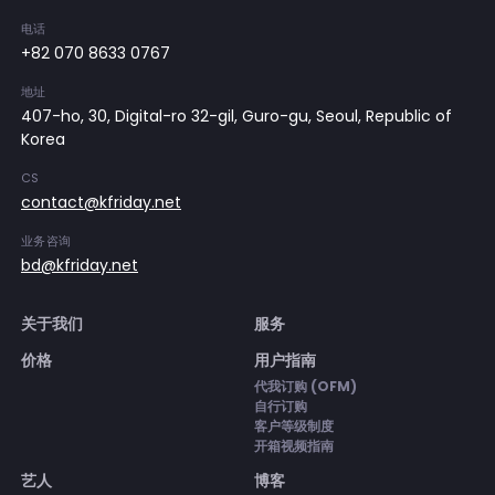
电话
+82 070 8633 0767
地址
407-ho, 30, Digital-ro 32-gil, Guro-gu, Seoul, Republic of
Korea
CS
contact@kfriday.net
业务咨询
bd@kfriday.net
关于我们
服务
价格
用户指南
代我订购 (OFM)
自行订购
客户等级制度
开箱视频指南
艺人
博客