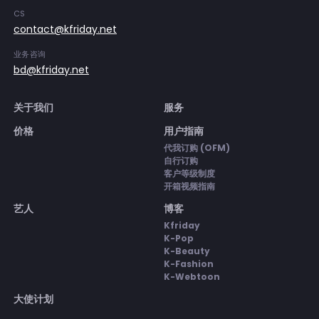
CS
contact@kfriday.net
业务咨询
bd@kfriday.net
关于我们
服务
价格
用户指南
代我订购 (OFM)
自行订购
客户等级制度
开箱视频指南
艺人
博客
Kfriday
K-Pop
K-Beauty
K-Fashion
K-Webtoon
大使计划