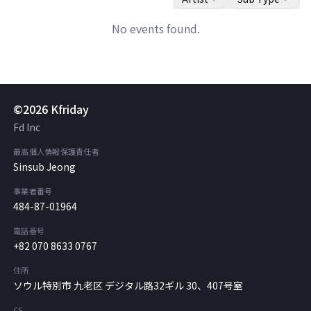
No events found.
©2026 Kfriday
Fd Inc
最高個人情報保護責任者
Sinsub Jeong
事業者番号
484-87-01964
電話番号
+82 070 8633 0767
住所
ソウル特別市 九老区 デジタル路32ギル 30、407号室
CS