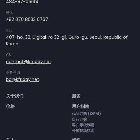
484-87-01964
电话
+82 070 8633 0767
地址
407-ho, 30, Digital-ro 32-gil, Guro-gu, Seoul, Republic of
Korea
CS
contact@kfriday.net
业务咨询
bd@kfriday.net
关于我们
服务
价格
用户指南
代我订购 (OFM)
自行订购
客户等级制度
开箱视频指南