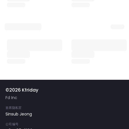
©2026 Kfriday
Fd Inc
首席隐私官
Sinsub Jeong
公司编号