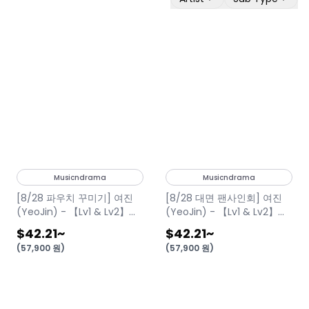
Musicndrama
Musicndrama
[8/28 파우치 꾸미기] 여진
[8/28 대면 팬사인회] 여진
(YeoJin) - 【Lv1 & Lv2】
(YeoJin) - 【Lv1 & Lv2】
(LP)
(LP)
$42.21
~
$42.21
~
(
57,900
원
)
(
57,900
원
)