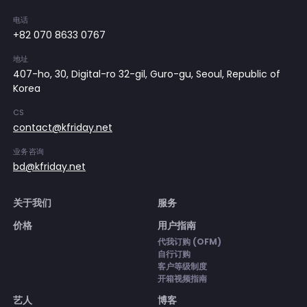
电话
+82 070 8633 0767
地址
407-ho, 30, Digital-ro 32-gil, Guro-gu, Seoul, Republic of
Korea
CS
contact@kfriday.net
业务咨询
bd@kfriday.net
关于我们
服务
价格
用户指南
代我订购 (OFM)
自行订购
客户等级制度
开箱视频指南
艺人
博客