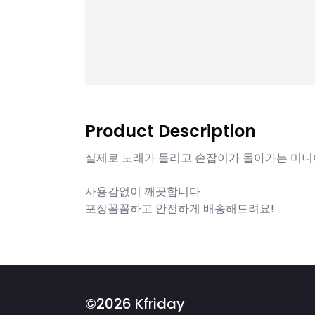
Product Description
실제로 노래가 들리고 손잡이가 돌아가는 미
사용감없이 깨끗합니다
포장꼼꼼하고 안전하게 배송해드려요!
©2026 Kfriday