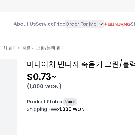
About Us
Service
Price
Order For Me
S
어처 빈티지 축음기 그린/블랙 판매
미니어처 빈티지 축음기 그린/블
$0.73
~
(
1,000
WON)
Product Status
:
Used
Shipping Fee
:
4,000 WON