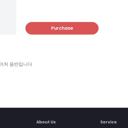
Purchase
니어처 음반입니다
About Us
Service